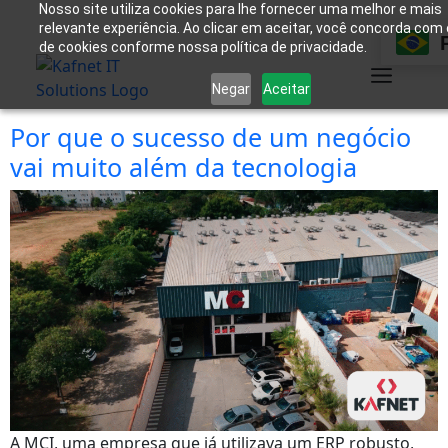
Nosso site utiliza cookies para lhe fornecer uma melhor e mais
relevante experiência. Ao clicar em aceitar, você concorda com
de cookies conforme nossa política de privacidade.
Negar
Aceitar
Por que o sucesso de um negócio
vai muito além da tecnologia
A MCI, uma empresa que já utilizava um ERP robusto,