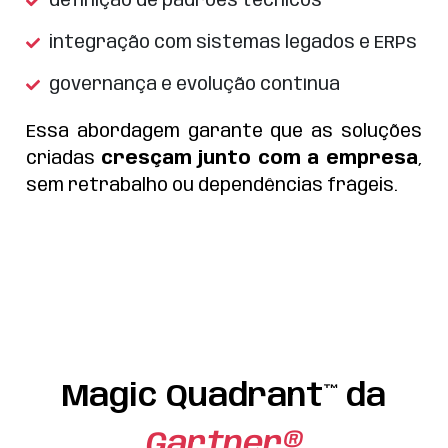
definição de padrões técnicos
integração com sistemas legados e ERPs
governança e evolução contínua
Essa abordagem garante que as soluções
criadas
cres
ç
am junto com a empresa
,
sem retrabalho ou dependências frágeis.
Magic Quadrant™ da
Gartner®