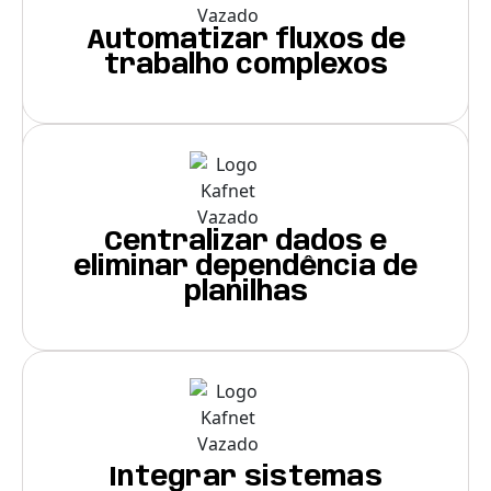
Automatizar fluxos de
trabalho complexos
Criar aplicações sob
medida para processos
críticos
Centralizar dados e
eliminar dependência de
planilhas
Integrar sistemas