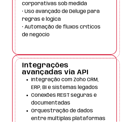
corporativas sob medida
• Uso avançado de Deluge para
regras e lógica
• Automação de fluxos críticos
de negócio
Integrações
avançadas via API
Integração com Zoho CRM,
ERP, BI e sistemas legados
Conexões REST seguras e
documentadas
Orquestração de dados
entre múltiplas plataformas