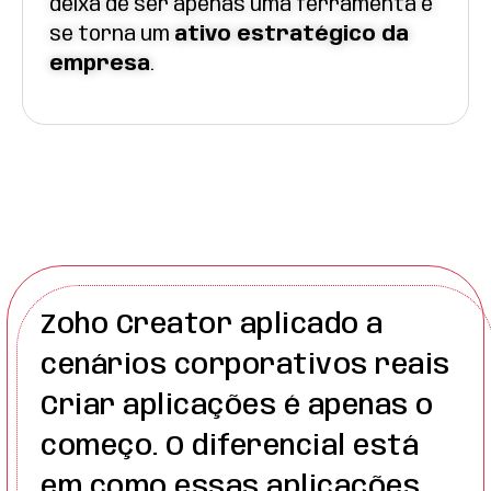
deixa de ser apenas uma ferramenta e
se torna um
ativo estrat
é
gico da
empresa
.
Zoho Creator aplicado a
cenários corporativos reais
Criar aplicações é apenas o
começo. O diferencial está
em como essas aplicações