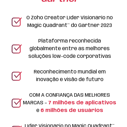
O Zoho Creator Líder Visionário no
Magic Quadrant™ do Gartner 2023
Plataforma reconhecida
globalmente entre as melhores
soluções low-code corporativas
Reconhecimento mundial em
inovação e visão de futuro
COM A CONFIANÇA DAS MELHORES
MARCAS –
7 milhões de aplicativos
e
6 milhões de usuários
Líder Visionário no Magic Quadrant™