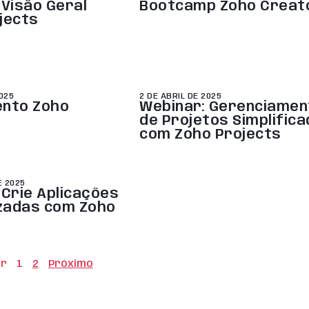
 Visão Geral
Bootcamp Zoho Creat
jects
2025
2 DE ABRIL DE 2025
ento Zoho
Webinar: Gerenciamen
de Projetos Simplific
com Zoho Projects
E 2025
 Crie Aplicações
zadas com Zoho
or
1
2
Próximo