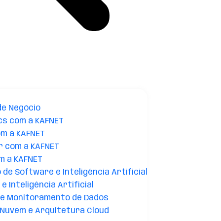
de Negócio
cs com a KAFNET
om a KAFNET
r com a KAFNET
m a KAFNET
de Software e Inteligência Artificial
e Inteligência Artificial
 e Monitoramento de Dados
Nuvem e Arquitetura Cloud