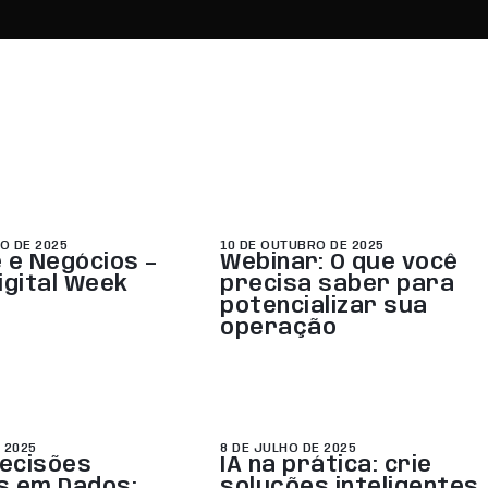
O DE 2025
10 DE OUTUBRO DE 2025
 e Negócios –
Webinar: O que você
igital Week
precisa saber para
potencializar sua
operação
 2025
8 DE JULHO DE 2025
Decisões
IA na prática: crie
s em Dados:
soluções inteligentes