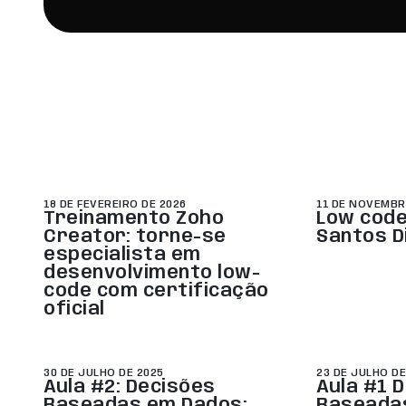
18 DE FEVEREIRO DE 2026
11 DE NOVEMBR
Treinamento Zoho
Low code
Creator: torne-se
Santos D
especialista em
desenvolvimento low-
code com certificação
oficial
30 DE JULHO DE 2025
23 DE JULHO DE
Aula #2: Decisões
Aula #1 
Baseadas em Dados:
Baseada