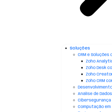
Soluções
CRM e Soluções 
Zoho Analyti
Zoho Desk c
Zoho Creato
Zoho CRM co
Desenvolvimento 
Análise de Dados 
Cibersegurança
Computação em 