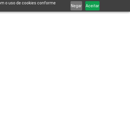
 com o uso de cookies conforme
Negar
Aceitar