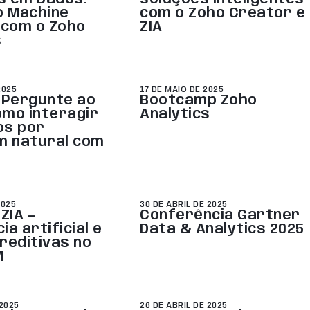
o Machine
com o Zoho Creator e
 com o Zoho
ZIA
s
2025
17 DE MAIO DE 2025
 Pergunte ao
Bootcamp Zoho
omo interagir
Analytics
os por
m natural com
2025
30 DE ABRIL DE 2025
ZIA –
Conferência Gartner
ia artificial e
Data & Analytics 2025
reditivas no
M
 2025
26 DE ABRIL DE 2025