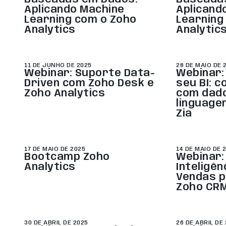
Aplicando Machine
Aplicand
Learning com o Zoho
Learning
Analytics
Analytic
11 DE JUNHO DE 2025
28 DE MAIO DE 
Webinar: Suporte Data-
Webinar:
Driven com Zoho Desk e
seu BI: c
Zoho Analytics
com dad
linguage
Zia
17 DE MAIO DE 2025
14 DE MAIO DE 
Bootcamp Zoho
Webinar: 
Analytics
Inteligênc
Vendas p
Zoho CR
30 DE ABRIL DE 2025
26 DE ABRIL DE