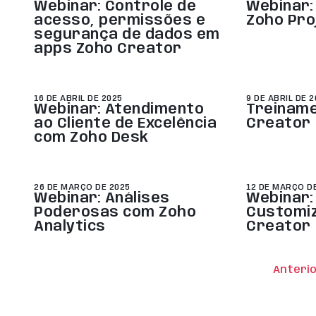
Webinar: Controle de
Webinar:
acesso, permissões e
Zoho Pro
segurança de dados em
apps Zoho Creator
16 DE ABRIL DE 2025
9 DE ABRIL DE 
Webinar: Atendimento
Treinam
ao Cliente de Excelência
Creator
com Zoho Desk
26 DE MARÇO DE 2025
12 DE MARÇO D
Webinar: Análises
Webinar:
Poderosas com Zoho
Customi
Analytics
Creator
Anteri