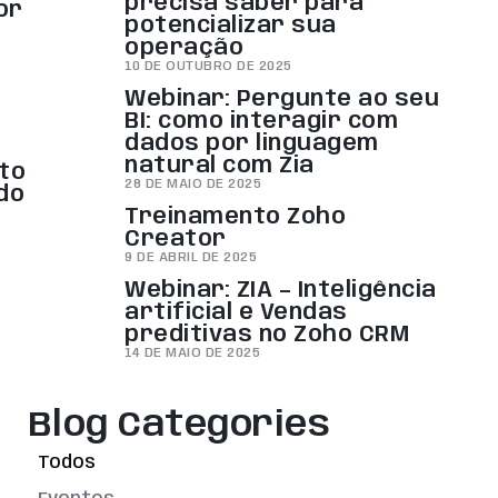
precisa saber para
or
potencializar sua
operação
10 DE OUTUBRO DE 2025
Webinar: Pergunte ao seu
BI: como interagir com
dados por linguagem
natural com Zia
to
28 DE MAIO DE 2025
ado
Treinamento Zoho
Creator
9 DE ABRIL DE 2025
Webinar: ZIA – Inteligência
artificial e Vendas
preditivas no Zoho CRM
14 DE MAIO DE 2025
Blog Categories
Todos