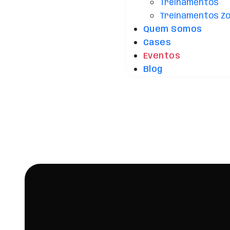
Treinamentos
Treinamentos Z
Quem Somos
Cases
Eventos
Blog