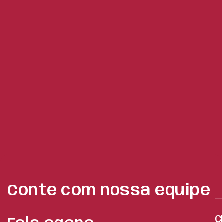
Conte com nossa equipe
C