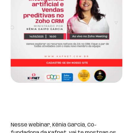
Nesse webinar, Kênia Garcia, Co-
fundadora da Kafnet, vai te mostrar os