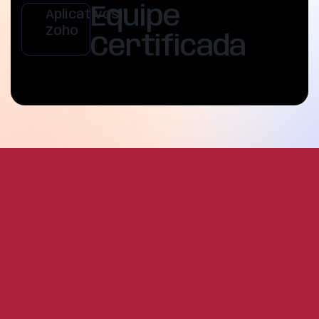
Equipe
Aplicativos
Zoho
Certificada