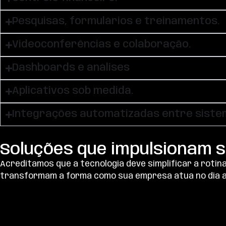
Pesquisas, formulários e treinamentos.
Videoconferências e colaboração.
Dashboards e análises
Aplicativos sob medida.
Integrações automatizadas entre siste
Soluções que impulsionam s
Acreditamos que a tecnologia deve
simplificar a roti
transformam a forma como sua empresa atua no dia a 