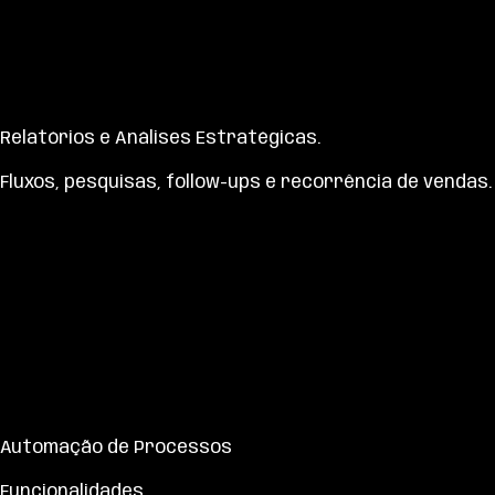
Relatórios e Análises Estratégicas
.
Fluxos, pesquisas, follow-ups e recorrência de vendas.
Automação de Processos
Funcionalidades