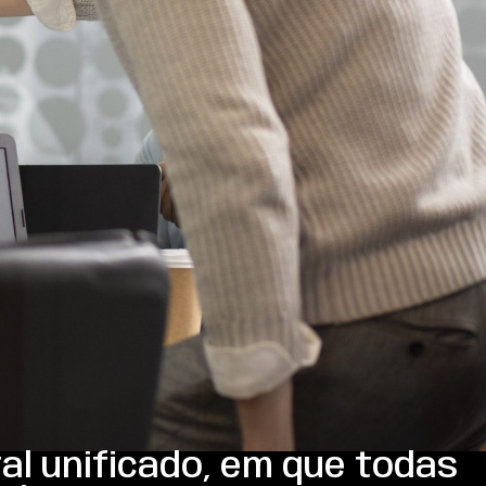
al unificado, em que todas