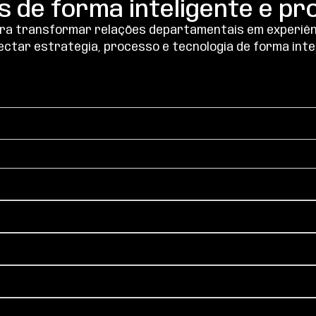
 de forma inteligente e pro
ara transformar relações departamentais em experiênc
ectar estratégia, processo e tecnologia de forma inte