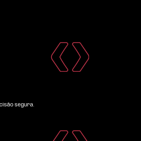
cisão segura.