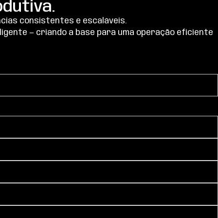
dutiva.
ias consistentes e escaláveis.
ligente — criando a base para uma operação eficiente