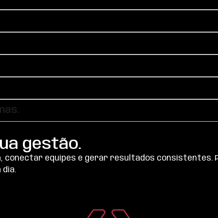
mas.
ua gestão.
na, conectar equipes e gerar resultados consistentes.
dia.