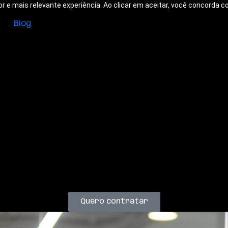
or e mais relevante experiência. Ao clicar em aceitar, você concorda
Blog
n
Quero contratar